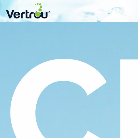
Toggle
C