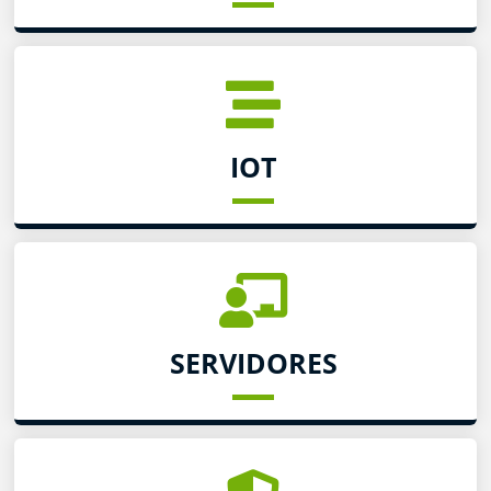
IOT
SERVIDORES