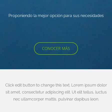
Proponiendo la mejor opción para sus necesidades
CONOCER MÁS
Click edit button to change this text. Lorem ipsum dolor
sit amet, consectetur adipiscing elit. Ut elit tellus, luctus
nec ullamcorper mattis, pulvinar dapibus leon.