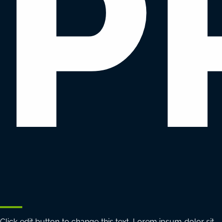
P
Click edit button to change this text. Lorem ipsum dolor sit