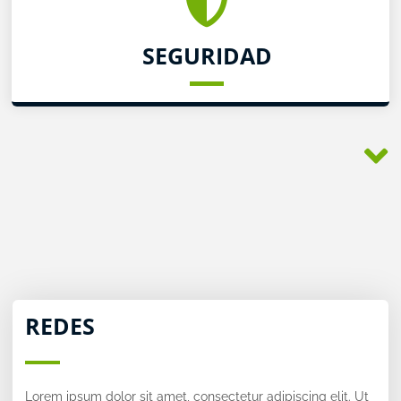
SEGURIDAD
REDES
Lorem ipsum dolor sit amet, consectetur adipiscing elit. Ut