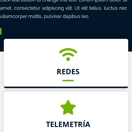
amet, consectetur adipiscing elit. Ut elit tellus, luctus nec
ullamcorper mattis, pulvinar dapibus leo.
REDES
TELEMETRÍA